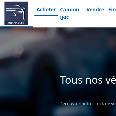
Acheter
Camion
Vendre
Fi
ijac
Tous nos vé
Découvrez notre stock de voit