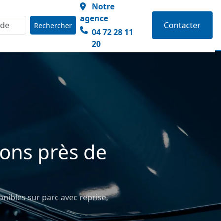
Notre
agence
Contacter
Rechercher
04 72 28 11
20
ions près de
onibles sur parc avec reprise,