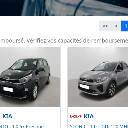
)
<<
<
1
remboursé. Vérifiez vos capacités de remboursem
KIA
KIA
TO - 1.0 67 Prestige