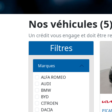
Nos véhicules
(5
Un crédit vous engage et doit être 
Filtres
Marques
ALFA ROMEO
AUDI
BMW
BYD
CITROEN
DACIA
PICAN