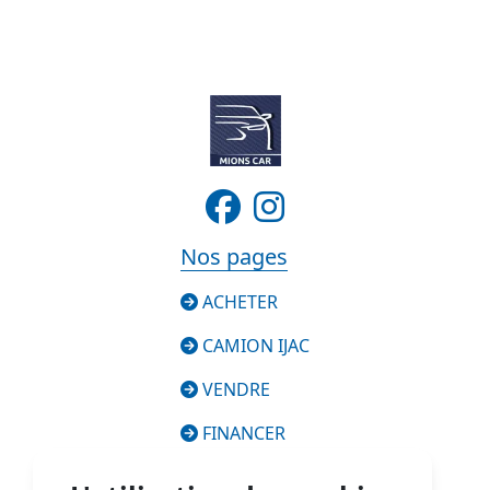
Nos pages
ACHETER
CAMION IJAC
VENDRE
FINANCER
SERVICES