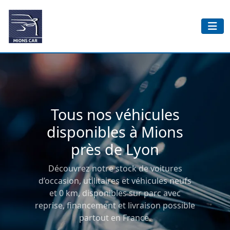
Tous nos véhicules
disponibles à Mions
près de Lyon
Découvrez notre stock de voitures
d’occasion, utilitaires et véhicules neufs
et 0 km, disponibles sur parc avec
reprise, financement et livraison possible
partout en France.