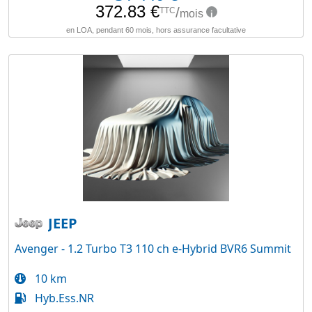
JEEP
Avenger - 1.2 Turbo T3 110 ch e-Hybrid BVR6 Summit
10 km
Hyb.Ess.NR