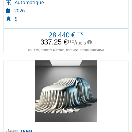
Automatique
2026
5
28 440
€
TTC
JEEP