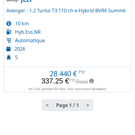
Avenger - 1.2 Turbo T3 110 ch e-Hybrid BVR6 Summit
10 km
Hyb.Ess.NR
Automatique
2026
5
28 440
€
TTC
<
Page 1 / 1
>