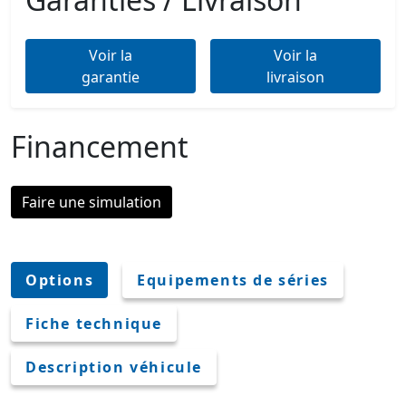
Voir la
Voir la
garantie
livraison
Financement
Faire une simulation
Options
Equipements de séries
Fiche technique
Description véhicule