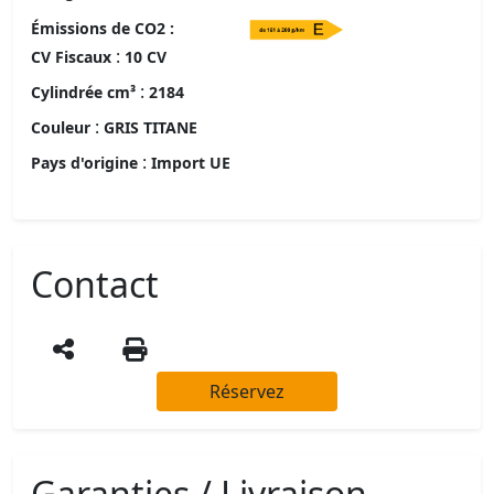
Émissions de CO2 :
:
CV Fiscaux
10 CV
:
Cylindrée cm³
2184
:
Couleur
GRIS TITANE
:
Pays d'origine
Import UE
Contact
Réservez
Garanties / Livraison