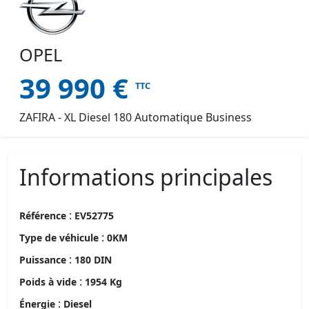
OPEL
39 990
€
TTC
ZAFIRA - XL Diesel 180 Automatique Business
Informations principales
:
Référence
EV52775
:
Type de véhicule
0KM
:
Puissance
180 DIN
:
Poids à vide
1954 Kg
:
Énergie
Diesel