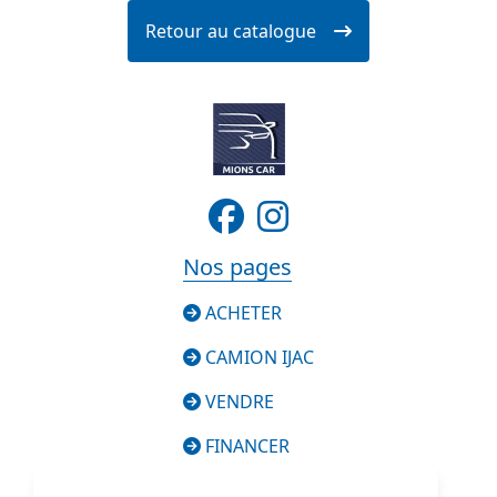
Retour au catalogue
Nos pages
ACHETER
CAMION IJAC
VENDRE
FINANCER
SERVICES