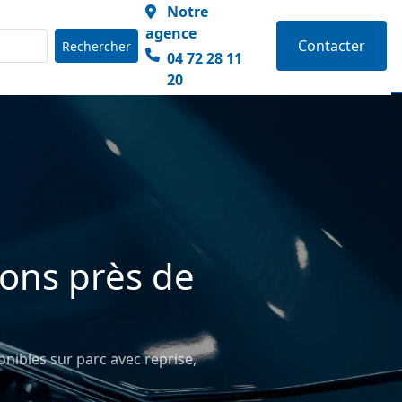
Notre
agence
Contacter
Rechercher
04 72 28 11
20
ions près de
onibles sur parc avec reprise,