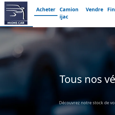
Acheter
Camion
Vendre
Fi
ijac
Tous nos vé
Découvrez notre stock de voit