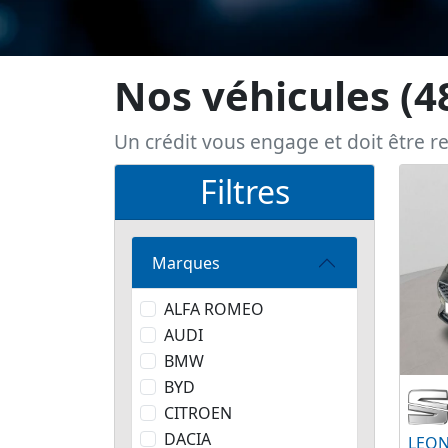
Nos véhicules
(4
Un crédit vous engage et doit être 
Filtres
Marques
ALFA ROMEO
AUDI
BMW
BYD
CITROEN
DACIA