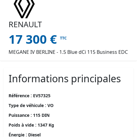
RENAULT
17 300
€
TTC
MEGANE IV BERLINE - 1.5 Blue dCi 115 Business EDC
Informations principales
:
Référence
EV57325
:
Type de véhicule
VO
:
Puissance
115 DIN
:
Poids à vide
1347 Kg
:
Énergie
Diesel