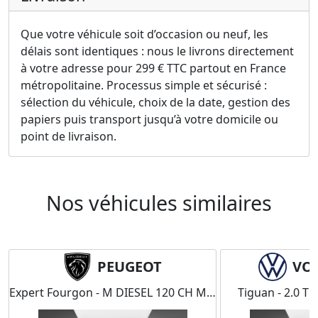
Que votre véhicule soit d’occasion ou neuf, les
délais sont identiques : nous le livrons directement
à votre adresse pour 299 € TTC partout en France
métropolitaine. Processus simple et sécurisé :
sélection du véhicule, choix de la date, gestion des
papiers puis transport jusqu’à votre domicile ou
point de livraison.
Nos véhicules similaires
PEUGEOT
VO
SEL 120 CH MANUELLE
Expert Fourgon - M DIESEL 120 CH MANUELLE
Tiguan - 2.0 T