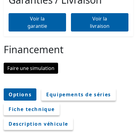
Voir la
Voir la
garantie
livraison
Financement
Faire une simulation
Options
Equipements de séries
Fiche technique
Description véhicule