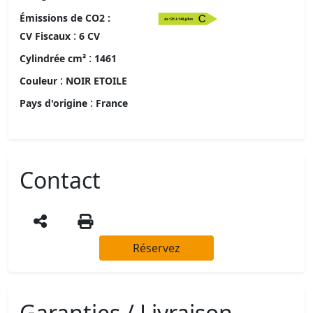
Émissions de CO2 :
:
CV Fiscaux
6 CV
:
Cylindrée cm³
1461
:
Couleur
NOIR ETOILE
:
Pays d'origine
France
Contact
Réservez
Garanties / Livraison